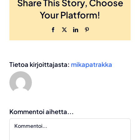
Share This Story, Choose
Your Platform!
Facebook
X
LinkedIn
Pinterest
Tietoa kirjoittajasta:
mikapatrakka
Kommentoi aihetta...
Kommentti