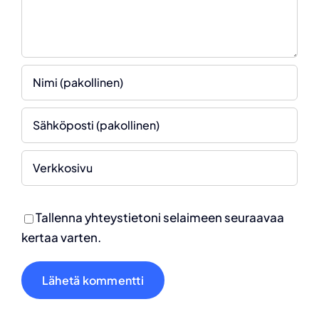
Tallenna yhteystietoni selaimeen seuraavaa
kertaa varten.