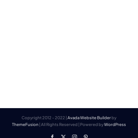
Copyright 2012 - 2022 |
Avada Website Builder
by
ThemeFusion
| All Rights Reserved | Powered by
WordPress
Facebook
X
Instagram
Pinterest