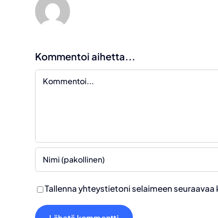
Kommentoi aihetta...
Kommentti
Tallenna yhteystietoni selaimeen seuraavaa 