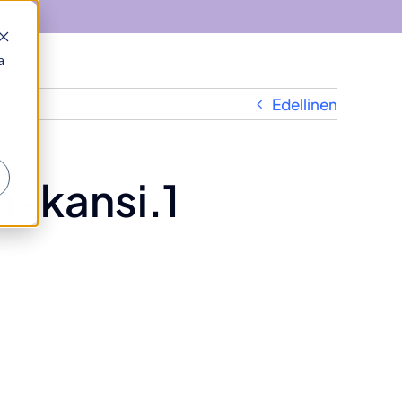
a
Edellinen
-kansi.1