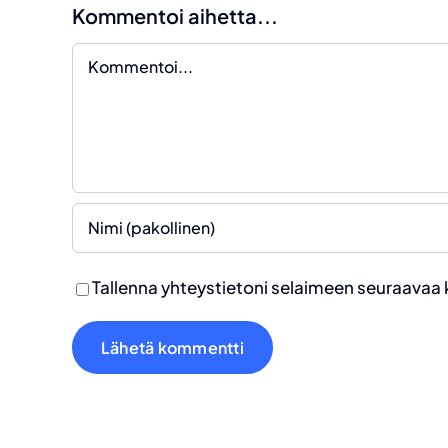
Kommentoi aihetta...
Kommentti
Tallenna yhteystietoni selaimeen seuraavaa 