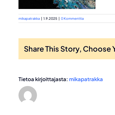
mikapatrakka
|
1.9.2025
|
0 Kommenttia
Share This Story, Choose 
Tietoa kirjoittajasta:
mikapatrakka