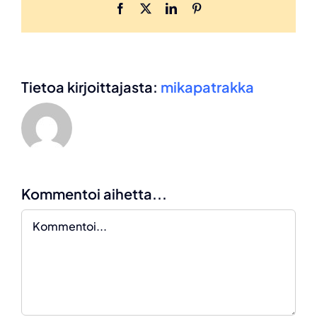
Facebook
X
LinkedIn
Pinterest
Tietoa kirjoittajasta:
mikapatrakka
Kommentoi aihetta...
Kommentti