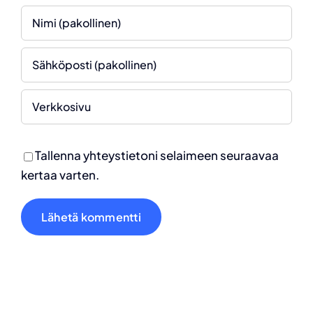
Tallenna yhteystietoni selaimeen seuraavaa
kertaa varten.