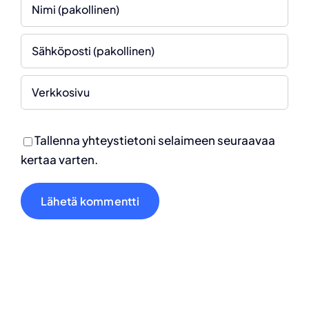
Tallenna yhteystietoni selaimeen seuraavaa
kertaa varten.