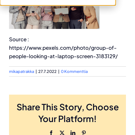
Source :
https://www.pexels.com/photo/group-of-
people-looking-at-laptop-screen-3183129/
mikapatrakka
|
27.7.2022
|
0 Kommenttia
Share This Story, Choose
Your Platform!
Facebook
X
LinkedIn
Pinterest