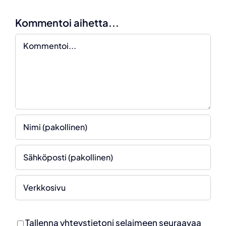
Kommentoi aihetta...
Kommentti
Tallenna yhteystietoni selaimeen seuraavaa