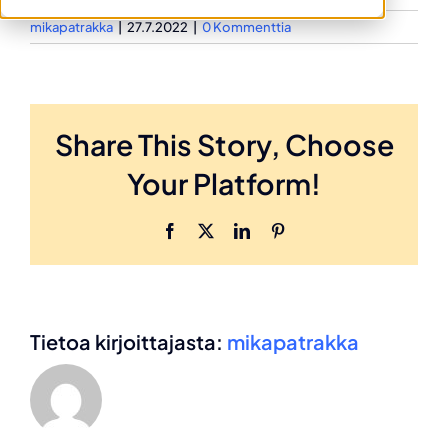
mikapatrakka
|
27.7.2022
|
0 Kommenttia
Share This Story, Choose
Your Platform!
Facebook
X
LinkedIn
Pinterest
Tietoa kirjoittajasta:
mikapatrakka