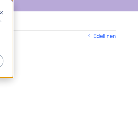
a
Edellinen