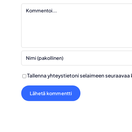
Kommentti
Tallenna yhteystietoni selaimeen seuraavaa 