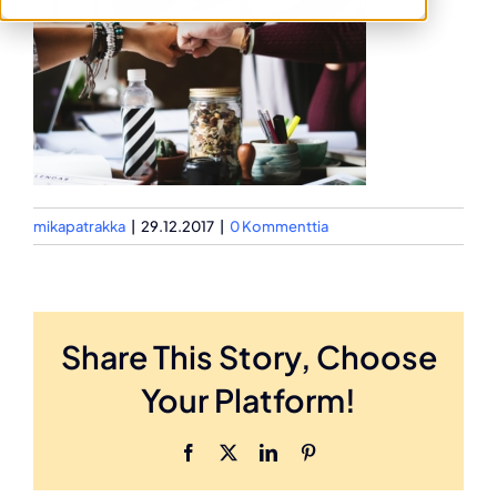
mikapatrakka
|
29.12.2017
|
0 Kommenttia
Share This Story, Choose
Your Platform!
Facebook
X
LinkedIn
Pinterest