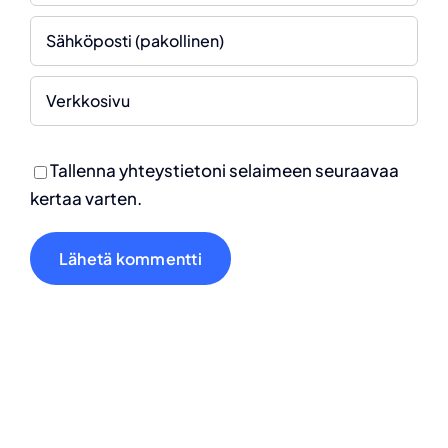
Tallenna yhteystietoni selaimeen seuraavaa
kertaa varten.