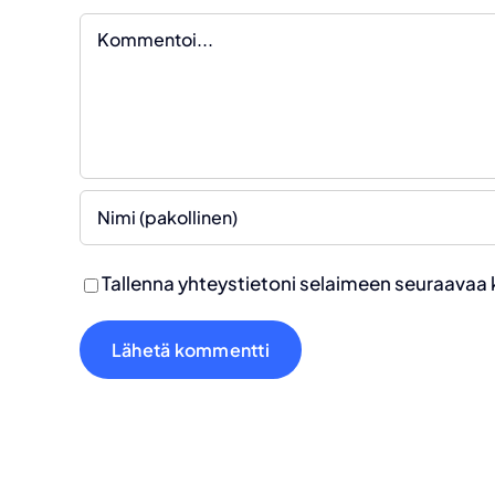
Kommentti
Tallenna yhteystietoni selaimeen seuraavaa 