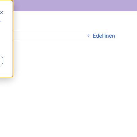
a
Edellinen