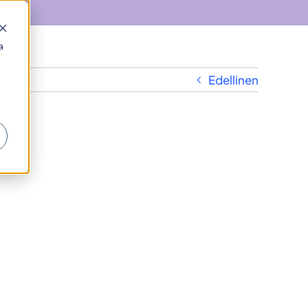
a
Edellinen