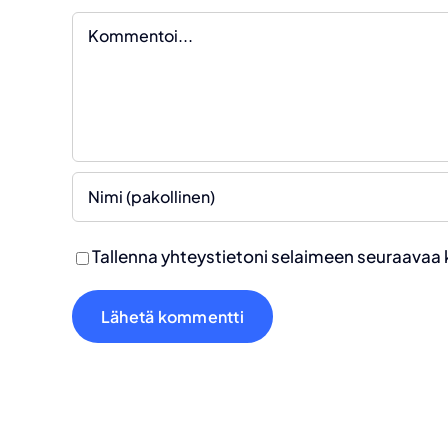
Kommentti
Tallenna yhteystietoni selaimeen seuraavaa 