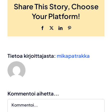
Share This Story, Choose
Your Platform!
Facebook
X
LinkedIn
Pinterest
Tietoa kirjoittajasta:
mikapatrakka
Kommentoi aihetta...
Kommentti