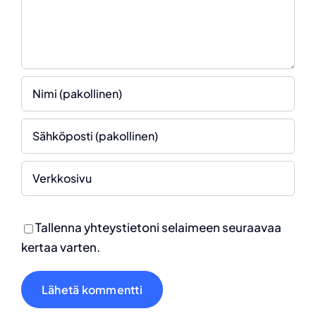
Tallenna yhteystietoni selaimeen seuraavaa
kertaa varten.