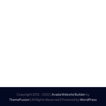
Copyright 2012 - 2022 |
Avada Website Builder
by
ThemeFusion
| All Rights Reserved | Powered by
WordPress