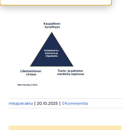
mikapatrakka
|
20.10.2025
|
0 Kommenttia