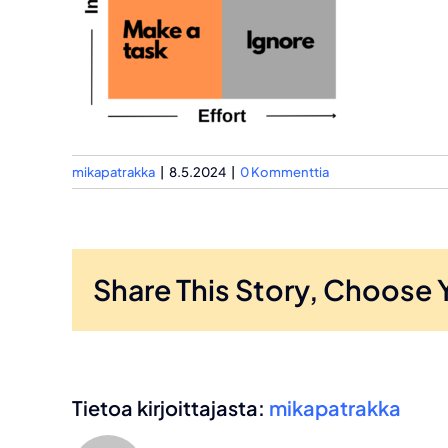
mikapatrakka
|
8.5.2024
|
0 Kommenttia
Share This Story, Choose 
Tietoa kirjoittajasta:
mikapatrakka