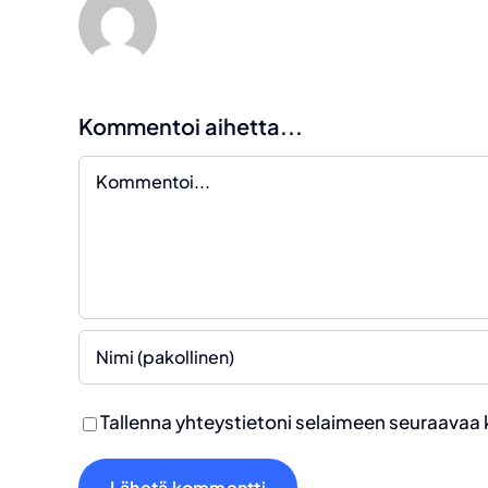
Kommentoi aihetta...
Kommentti
Tallenna yhteystietoni selaimeen seuraavaa 