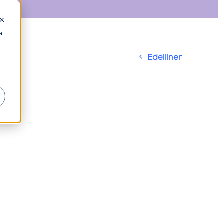
a
Edellinen