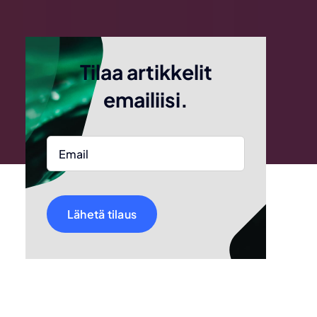
Tilaa artikkelit
emailiisi.
Lähetä tilaus