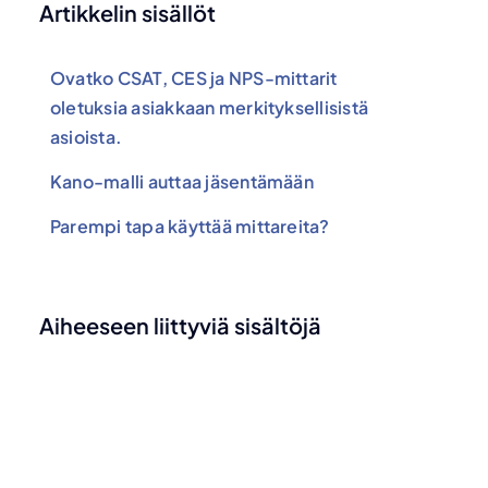
Artikkelin sisällöt
Ovatko CSAT, CES ja NPS-mittarit
oletuksia asiakkaan merkityksellisistä
asioista.
Kano-malli auttaa jäsentämään
Parempi tapa käyttää mittareita?
Aiheeseen liittyviä sisältöjä