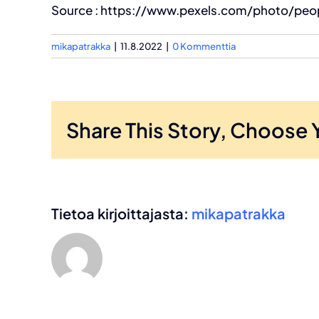
Source : https://www.pexels.com/photo/peo
mikapatrakka
|
11.8.2022
|
0 Kommenttia
Share This Story, Choose 
Tietoa kirjoittajasta:
mikapatrakka