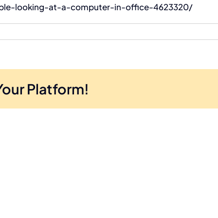
ple-looking-at-a-computer-in-office-4623320/
Your Platform!