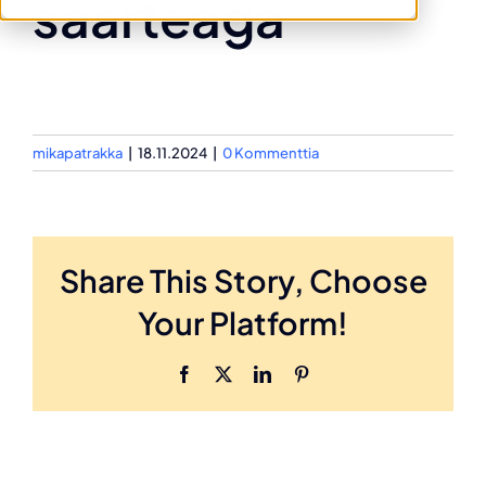
saarteaga
mikapatrakka
|
18.11.2024
|
0 Kommenttia
Share This Story, Choose
Your Platform!
Facebook
X
LinkedIn
Pinterest