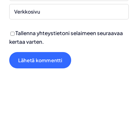
Tallenna yhteystietoni selaimeen seuraavaa
kertaa varten.