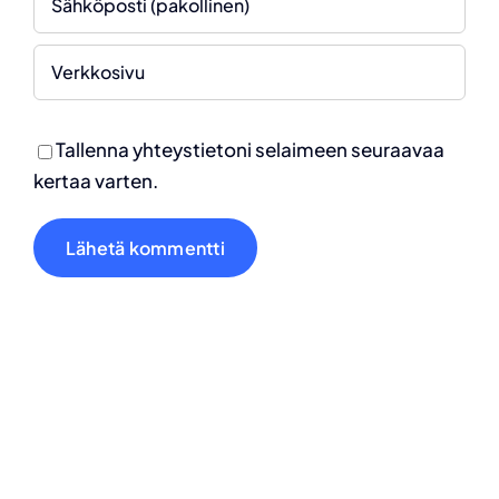
Tallenna yhteystietoni selaimeen seuraavaa
kertaa varten.