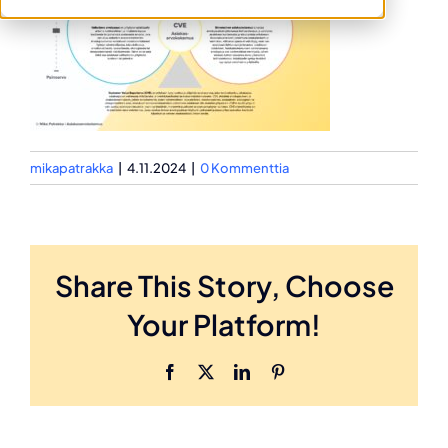
mikapatrakka
|
4.11.2024
|
0 Kommenttia
Share This Story, Choose
Your Platform!
Facebook
X
LinkedIn
Pinterest