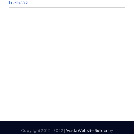
Lue lisää
Copyright 2012 - 2022 |
Avada Website Builder
by